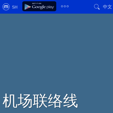
中文
SH
机场联络线