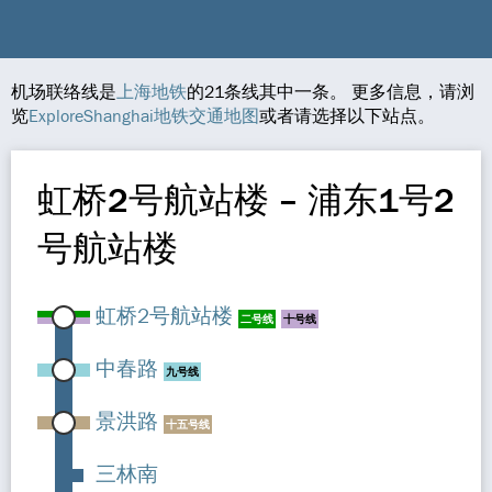
机场联络线是
上海地铁
的21条线其中一条。 更多信息，请浏
览
ExploreShanghai地铁交通地图
或者请选择以下站点。
虹桥2号航站楼 – 浦东1号2
号航站楼
虹桥2号航站楼
二号线
十号线
中春路
九号线
景洪路
十五号线
三林南