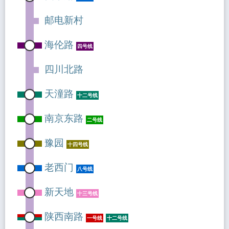
邮电新村
海伦路
四号线
四川北路
天潼路
十二号线
南京东路
二号线
豫园
十四号线
老西门
八号线
新天地
十三号线
陕西南路
一号线
十二号线