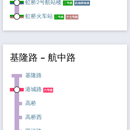
虹桥2号航站楼
二号线
机场联络线
虹桥火车站
二号线
十七号线
基隆路 – 航中路
基隆路
港城路
六号线
高桥
高桥西