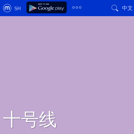
中文
SH
十号线