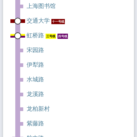
上海图书馆
交通大学
十一号线
虹桥路
三号线
四号线
宋园路
伊犁路
水城路
龙溪路
龙柏新村
紫藤路