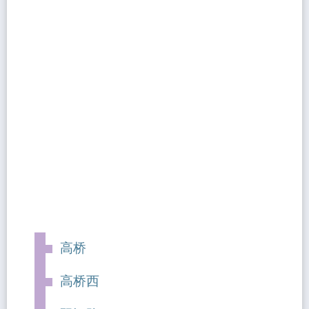
高桥
高桥西