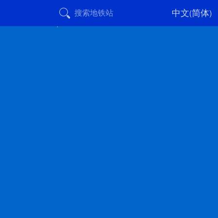
中文(简体)