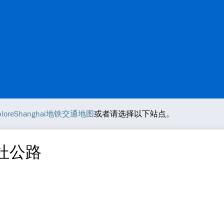
ploreShanghai地铁交通地图
或者请选择以下站点。
沈杜公路