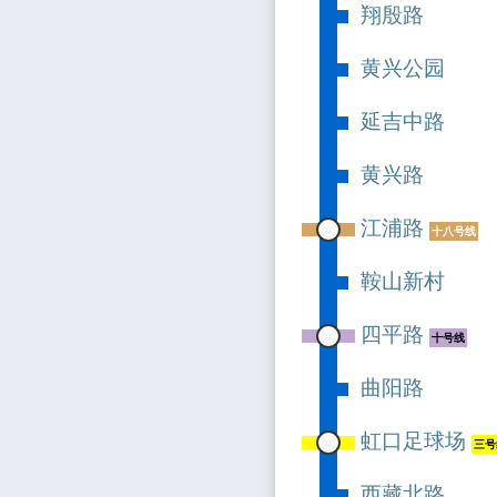
翔殷路
黄兴公园
延吉中路
黄兴路
江浦路
十八号线
鞍山新村
四平路
十号线
曲阳路
虹口足球场
三号
西藏北路