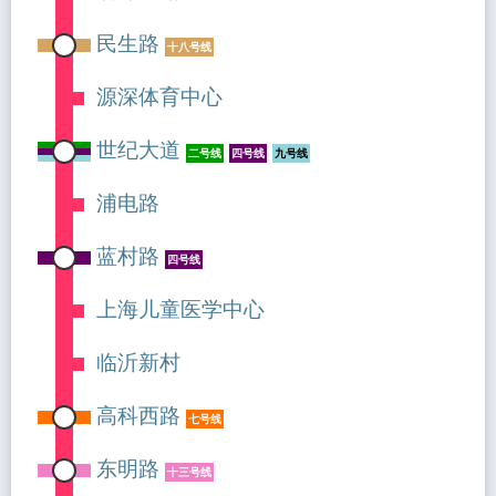
民生路
十八号线
源深体育中心
世纪大道
二号线
四号线
九号线
浦电路
蓝村路
四号线
上海儿童医学中心
临沂新村
高科西路
七号线
东明路
十三号线