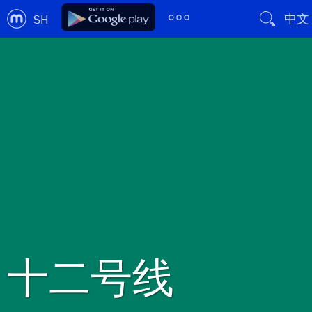
中文
SH
十二号线