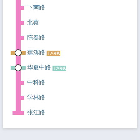
下南路
北蔡
陈春路
莲溪路
十八号线
华夏中路
十六号线
中科路
学林路
张江路