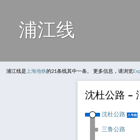
浦江线
浦江线是
上海地铁
的21条线其中一条。 更多信息，请浏览
Ex
沈杜公路 –
沈杜公路
八号线
三鲁公路