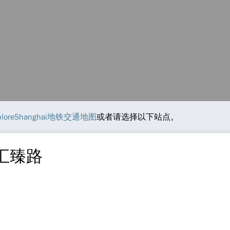
ploreShanghai地铁交通地图
或者请选择以下站点。
 汇臻路