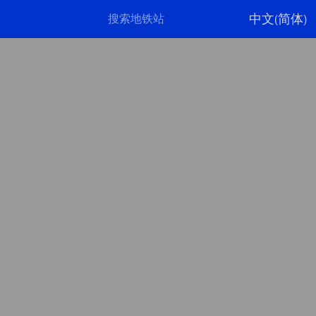
中文(简体)